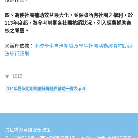
四、為使社團補助效益最大化，並保障所有社團之權利，於
113年度起，將參考前期各社團核銷狀況，列入經費補助審
核之考量。
※辦理依據：
本校學生自治組織及學生社團活動經費補助辦
法施行細則
瀏覽人次
1815
114年暑假定期規劃統籌經費補助一覽表.pdf
:::
隱私權與資訊安全政策