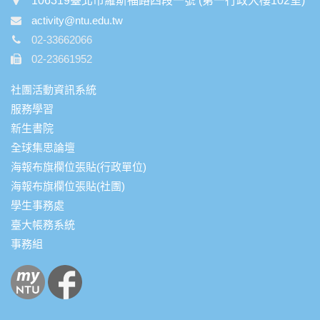
106319臺北市羅斯福路四段一號 (第一行政大樓102室)
activity@ntu.edu.tw
02-33662066
02-23661952
社團活動資訊系統
服務學習
新生書院
全球集思論壇
海報布旗欄位張貼(行政單位)
海報布旗欄位張貼(社團)
學生事務處
臺大帳務系統
事務組